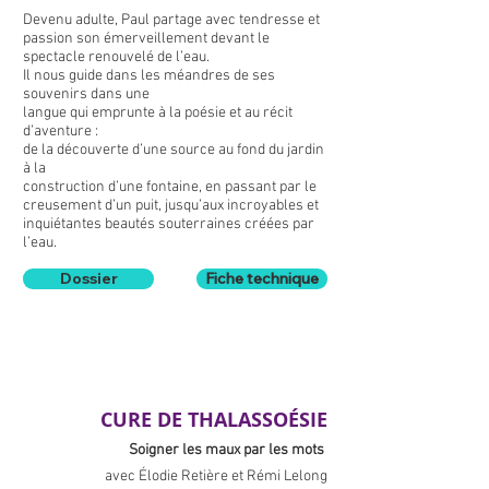
Devenu adulte, Paul partage avec tendresse et
passion son émerveillement devant le
spectacle renouvelé de l’eau.
Il nous guide dans les méandres de ses
souvenirs dans une
langue qui emprunte à la poésie et au récit
d’aventure :
de la découverte d’une source au fond du jardin
à la
construction d’une fontaine, en passant par le
creusement d’un puit, jusqu’aux incroyables et
inquiétantes beautés souterraines créées par
l’eau.
Dossier
Fiche technique
CURE DE THALASSOÉSIE
Soigner les maux par les mots
avec Élodie Retière et Rémi Lelong