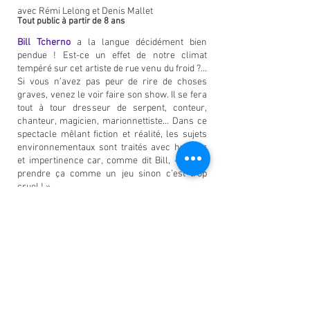
avec Rémi Lelong et Denis Mallet
Tout public à partir de 8 ans
Bill Tcherno
a la langue décidément bien
pendue ! Est-ce un effet de notre climat
tempéré sur cet artiste de rue venu du froid ?…
Si vous n’avez pas peur de rire de choses
graves, venez le voir faire son show. Il se fera
tout à tour dresseur de serpent, conteur,
chanteur, magicien, marionnettiste…
Dans ce
spectacle mêlant fiction et réalité, les sujets
environnementaux sont traités avec humour
et impertinence car, comme dit Bill, « Il faut
prendre ça comme un jeu sinon c’est trop
cruel ! ».