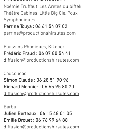
Noémie Truffaut, Les Arêtes du biftek,
Théâtre Cabines, Little Big Cie,
Poux
Symphoniques
Perrine Touya :
06 61 54 07 02
perrine@productionshirsutes.com
Poussins Phoniques,
Kikobert
Frédéric Prau
d :
06 07 80 54 41
diffusion@productionshirsutes.com
Coucoucool
Simon Claude :
06 28 51 90 96
Richard Monnier :
06 65 95 80 70
diffusion@productionshirsutes.com
Barbu
Julien Berteaux :
06 15 48 01 05
Emilie Drouet :
06 76 99 64 88
diffusion@productionshirsutes.com