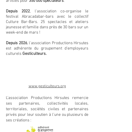
artistes pour
350 000 spectateurs
.
Depuis 2022
, l'association co-organise le
festival Abracadabar-bars avec le collectif
Culture Bar-Bars. 25 spectacles et ateliers
jeunesse et famille dans près de 30 bars sur un
week-end de mars !
Depuis 2026
, l'association Productions Hirsutes
est adhérente du groupement d'employeurs
culturels
Gesticulteurs.
www.gesticulteurs.org
L’association Productions Hirsutes remercie
ses partenaires, collectivités locales,
territoriales, sociétés civiles et partenaires
privés pour leur soutien à l’une ou
plusieurs de
ses créations :