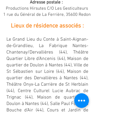
Adresse postale :
Productions Hirsutes C/O Les Gesticulteurs
1 rue du Général de La Ferrière, 35600 Redon
Lieux de résidence associés :
Le Grand Lieu du Conte à Saint-Aignan-
de-Grandlieu, La Fabrique Nantes-
Chantenay/Dervallières (44), Théâtre
Quartier Libre d’Ancenis (44), Maison de
quartier de Doulon à Nantes (44), Ville de
St Sébastien sur Loire (44), Maison de
quartier des Dervallières à Nantes (44),
Théâtre Onyx-La Carrière de St Herblain
(44), Centre Culturel Lucie Aubrac de
Trignac (44), Maison de quartier de
Doulon à Nantes (44), Salle Paul Fort / La
Bouche d’Air (44), Cours et Jardin de
Vertou (44), Espace Renaissance de
Donges (44), Théâtre le Marais de
Challans (85), Espace Terre et Sel de la