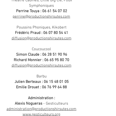
Théâtre Cabines, Little Big Cie, Poux
Symphoniques
Perrine Touya :
06 61 54 07 02
perrine@productionshirsutes.com
Poussins Phoniques, Kikobert
Frédéric Praud :
06 07 80 54 41
diffusion@productionshirsutes.com
Coucoucool
Simon Claude :
06 28 51 90 96
Richard Monnier :
06 65 95 80 70
diffusion@productionshirsutes.com
Barbu
Julien Berteaux :
06 15 48 01 05
Emilie Drouet :
06 76 99 64 88
Administration :
Alexis Nogueras
- Gesticulteurs
administration@productionshirsutes.com
www.gesticulteurs.org