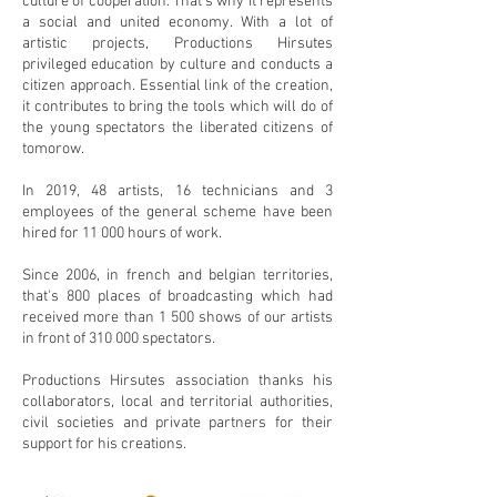
culture of cooperation. That's why it represents
a social and united economy. With a lot of
artistic projects, Productions Hirsutes
privileged education by culture and conducts a
citizen approach. Essential link of the creation,
it contributes to bring the tools which will do of
the young spectators the liberated citizens of
tomorow.
In 2019, 48 artists, 16 technicians and 3
employees of the general scheme have been
hired for 11 000 hours of work.
Since 2006, in french and belgian territories,
that's 800 places of broadcasting which had
received more than 1 500 shows of our artists
in front of 310 000 spectators.
Productions Hirsutes association thanks his
collaborators, local and territorial authorities,
civil societies and private partners for their
support for his creations.