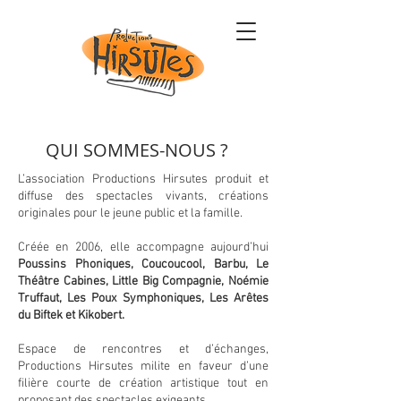
QUI SOMMES-NOUS ?
L’association Productions Hirsutes produit et
diffuse des spectacles vivants, créations
originales pour le jeune public et la famille.
Créée en 2006, elle accompagne aujourd’hui
Poussins Phoniques, Coucoucool, Barbu, Le
Théâtre Cabines, Little Big Compagnie, Noémie
Truffaut, Les Poux Symphoniques, Les Arêtes
du Biftek et Kikobert.
Espace de rencontres et d’échanges,
Productions Hirsutes milite en faveur d’une
filière courte de création artistique tout en
proposant des spectacles exigeants.