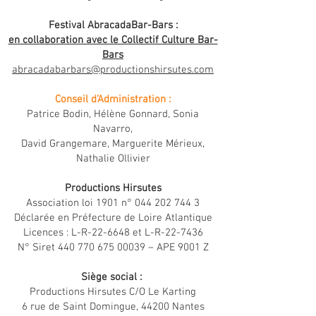
Festival AbracadaBar-Bars :
en collaboration avec le Collectif Culture Bar-
Bars
abracadabarbars@productionshirsutes.com
Conseil d’Administration :
Patrice Bodin, Hélène Gonnard, ​Sonia
Navarro,
David Grangemare, Marguerite Mérieux,
Nathalie Ollivier
Productions Hirsutes
Association loi 1901 n°
044 202 744 3
Déclarée en Préfecture de Loire Atlantique
Licences : L-R-22-6648 et L-R-22-7436
N° Siret
440 770 675 00039
– APE 9001 Z
Siège social :
Productions Hirsutes C/O Le Karting
6 rue de Saint Domingue, 44200 Nantes